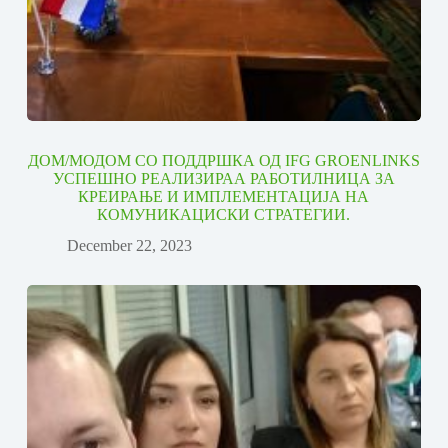
ДОМ/МОДОМ СО ПОДДРШКА ОД IFG GROENLINKS
УСПЕШНО РЕАЛИЗИРАА РАБОТИЛНИЦА ЗА
КРЕИРАЊЕ И ИМПЛЕМЕНТАЦИЈА НА
КОМУНИКАЦИСКИ СТРАТЕГИИ.
December 22, 2023