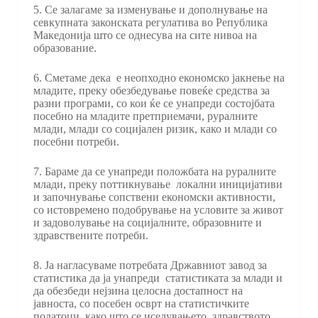
5. Се залагаме за изменување и дополнување на
севкупната законската регулатива во Република
Македонија што се однесува на сите нивоа на
образование.
6. Сметаме дека е неопходно економско јакнење на
младите, преку обезбедување повеќе средства за
разни програми, со кои ќе се унапреди состојбата
посебно на младите претприемачи, руралните
млади, млади со социјален ризик, како и млади со
посебни потреби.
7. Бараме да се унапреди положбата на руралните
млади, преку поттикнување локални иницијативи
и започнување сопствени економски активности,
со истовремено подобрување на условите за живот
и задоволување на социјалните, образовните и
здравствените потреби.
8. Ја нагласуваме потребата Државниот завод за
статистика да ја унапреди статистиката за млади и
да обезбеди нејзина целосна достапност на
јавноста, со посебен осврт на статистичките
податоци, како што се иселувањето, здравството,