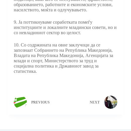
образованието, работните и економските услови,
насилството, моќта и одлучувањето.
9. Ја поттикнуваме соработката помеѓу
институциите и локалните младински совети, но и
со невладиниот сектор во целост.
10. Со содржината на овие заклучоци да се
запознаат Собранието на Република Македонија,
Владата на Република Македонија, Агенцијата за
млади и спорт, Министерството за труд и
социјална политика и Државниот завод за
статистика.
PREVIOUS
NEXT