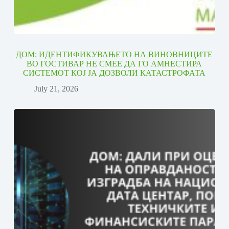
ДОМ: ИДЕНТИФИКУВАЊЕТО НА ВИНОВНИЦИТЕ
ВО ГОСТИВАР НЕ СМЕЕ ДА ГО АМНЕСТИРА
СИСТЕМОТ КОЈ ЈА ДОЗВОЛИ КАТАСТРОФАТА
July 21, 2026