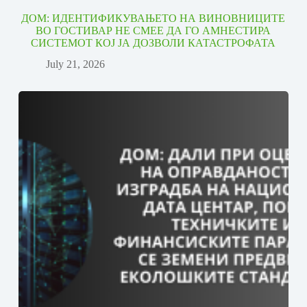
ДОМ: ИДЕНТИФИКУВАЊЕТО НА ВИНОВНИЦИТЕ
ВО ГОСТИВАР НЕ СМЕЕ ДА ГО АМНЕСТИРА
СИСТЕМОТ КОЈ ЈА ДОЗВОЛИ КАТАСТРОФАТА
July 21, 2026