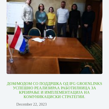
ДОМ/МОДОМ СО ПОДДРШКА ОД IFG GROENLINKS
УСПЕШНО РЕАЛИЗИРАА РАБОТИЛНИЦА ЗА
КРЕИРАЊЕ И ИМПЛЕМЕНТАЦИЈА НА
КОМУНИКАЦИСКИ СТРАТЕГИИ.
December 22, 2023