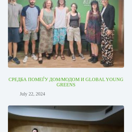
СРЕДБА ПОМЕЃУ ДОМ/МОДОМ И GLOBAL YOUNG
GREENS
July 22, 2024