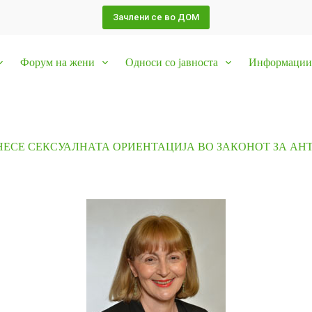
Зачлени се во ДОМ
Форум на жени
Односи со јавноста
Информации 
ВНЕСЕ СЕКСУАЛНАТА ОРИЕНТАЦИЈА ВО ЗАКОНОТ ЗА А