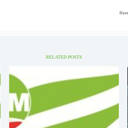
Пате
RELATED POSTS