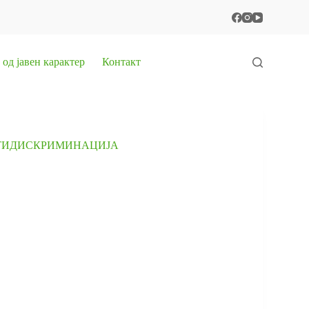
од јавен карактер
Контакт
НТИДИСКРИМИНАЦИЈА