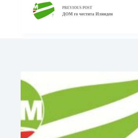
PREVIOUS
POST
ДОМ го честита Илинден