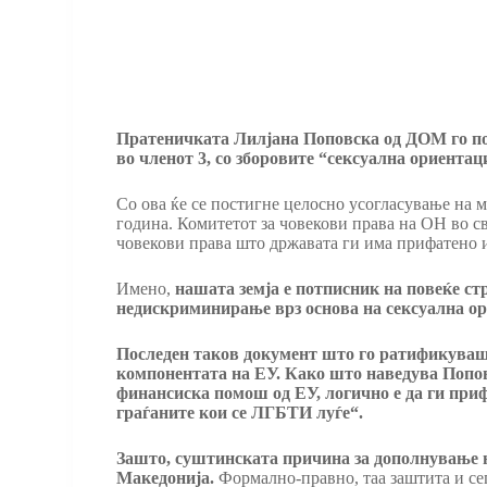
Пратеничката Лилјана Поповска од ДОМ го под
во членот 3, со зборовите “сексуална ориентац
Со ова ќе се постигне целосно усогласување на 
година. Комитетот за човекови права на ОН во св
човекови права што државата ги има прифатено 
Имено,
нашата земја е потписник на повеќе с
недискриминирање врз основа на сексуална ор
Последен таков документ што го ратификуваш
компонентата на ЕУ. Како што наведува Попов
финансиска помош од ЕУ, логично е да ги приф
граѓаните кои се ЛГБТИ луѓе“.
Зашто, суштинската причина за дополнување н
Македонија.
Формално-правно, таа заштита и сег