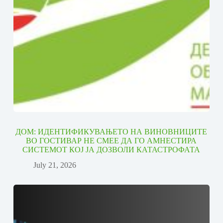
ДОМ: ИДЕНТИФИКУВАЊЕТО НА ВИНОВНИЦИТЕ
ВО ГОСТИВАР НЕ СМЕЕ ДА ГО АМНЕСТИРА
СИСТЕМОТ КОЈ ЈА ДОЗВОЛИ КАТАСТРОФАТА
July 21, 2026