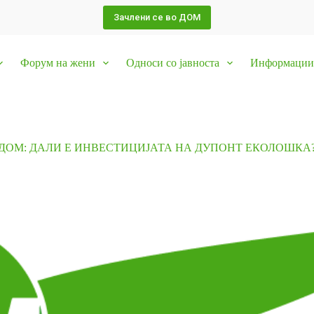
Зачлени се во ДОМ
Форум на жени
Односи со јавноста
Информации 
ДОМ: ДАЛИ Е ИНВЕСТИЦИЈАТА НА ДУПОНТ ЕКОЛОШКА