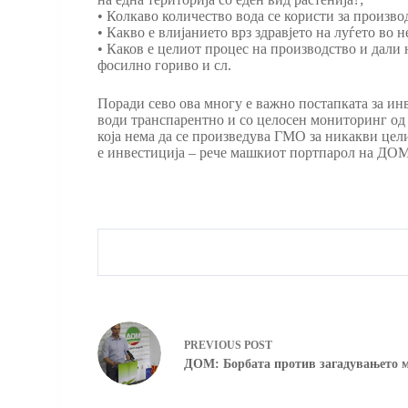
• Колкаво количество вода се користи за производ
• Какво е влијанието врз здравјето на луѓето в
• Каков е целиот процес на производство и дали
фосилно гориво и сл.
Поради сево ова многу е важно постапката за инв
води транспарентно и со целосен мониторинг од 
која нема да се произведува ГМО за никакви цели,
е инвестиција – рече машкиот портпарол на ДОМ
PREVIOUS
POST
ДОМ: Борбата против загадувањето 