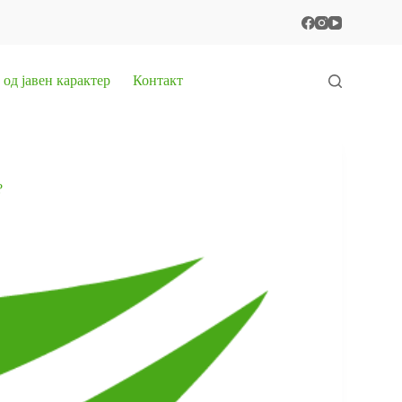
од јавен карактер
Контакт
?