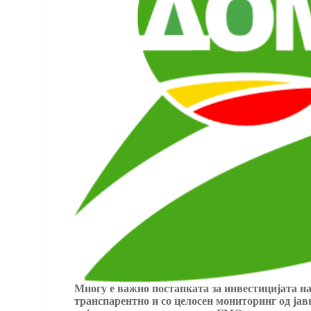
Mногу е важно постапката за инвестицијата на
транспарентно и со целосен мониторинг од јав