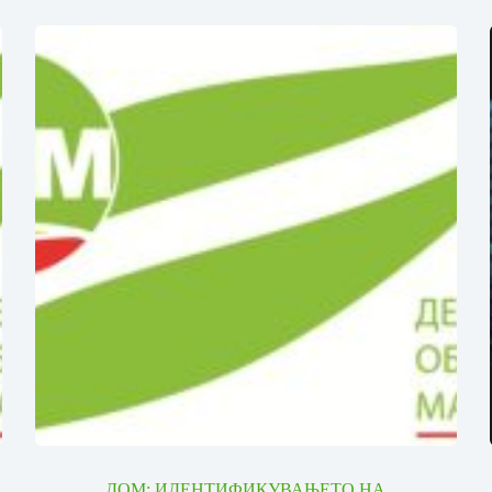
И
ДОМ: ИДЕНТИФИКУВАЊЕТО НА