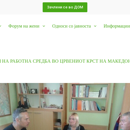
Зачлени се во ДОМ
Форум на жени
Односи со јавноста
Информации 
 НА РАБОТНА СРЕДБА ВО ЦРВЕНИОТ КРСТ НА МАКЕДО