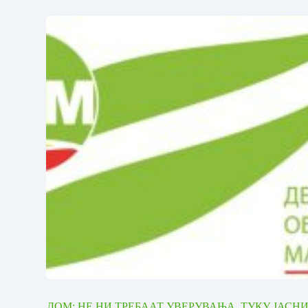
ДОМ: НЕ НИ ТРЕБААТ УВЕРУВАЊА, ТУКУ ЈАСН