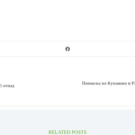
Поповска во Куманово и Ра
Е-отпад
RELATED POSTS