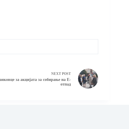
NEXT
POST
нковце за акцијата за собирање на Е-
отпад