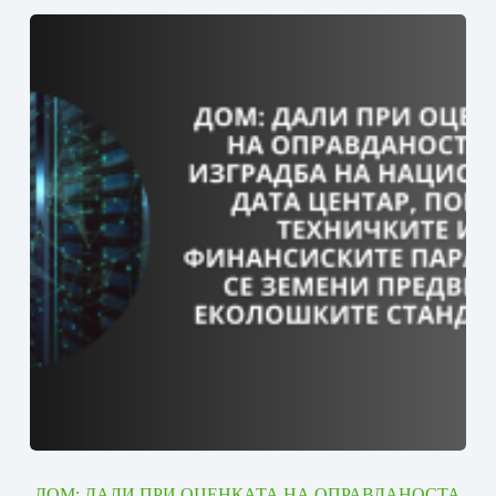
ДОМ: ДАЛИ ПРИ ОЦЕНКАТА НА ОПРАВДАНОСТА