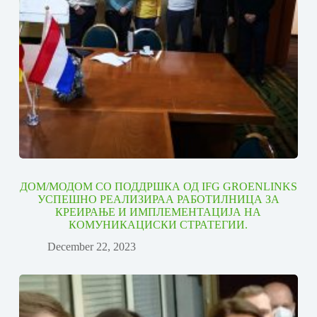
ДОМ/МОДОМ СО ПОДДРШКА ОД IFG GROENLINKS
УСПЕШНО РЕАЛИЗИРАА РАБОТИЛНИЦА ЗА
КРЕИРАЊЕ И ИМПЛЕМЕНТАЦИЈА НА
КОМУНИКАЦИСКИ СТРАТЕГИИ.
December 22, 2023