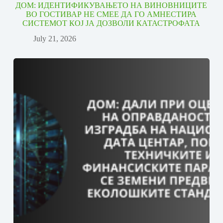
ДОМ: ИДЕНТИФИКУВАЊЕТО НА ВИНОВНИЦИТЕ
ВО ГОСТИВАР НЕ СМЕЕ ДА ГО АМНЕСТИРА
СИСТЕМОТ КОЈ ЈА ДОЗВОЛИ КАТАСТРОФАТА
July 21, 2026