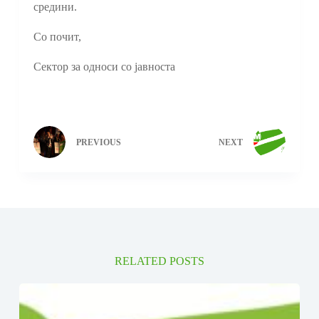
средини.
Со почит,
Сектор за односи со јавноста
PREVIOUS
NEXT
RELATED POSTS