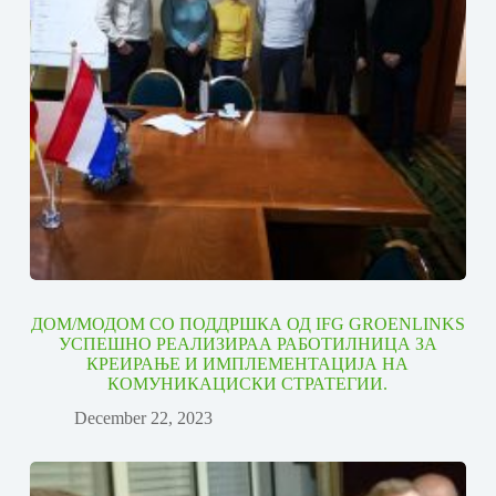
ДОМ/МОДОМ СО ПОДДРШКА ОД IFG GROENLINKS
УСПЕШНО РЕАЛИЗИРАА РАБОТИЛНИЦА ЗА
КРЕИРАЊЕ И ИМПЛЕМЕНТАЦИЈА НА
КОМУНИКАЦИСКИ СТРАТЕГИИ.
December 22, 2023