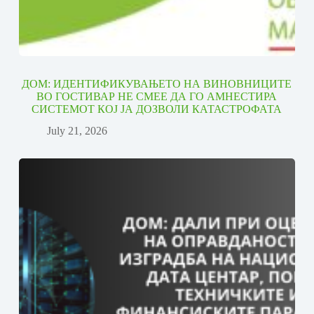
ДОМ: ИДЕНТИФИКУВАЊЕТО НА ВИНОВНИЦИТЕ
ВО ГОСТИВАР НЕ СМЕЕ ДА ГО АМНЕСТИРА
СИСТЕМОТ КОЈ ЈА ДОЗВОЛИ КАТАСТРОФАТА
July 21, 2026