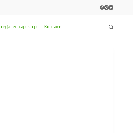
од јавен карактер
Контакт