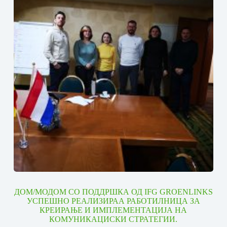
ДОМ/МОДОМ СО ПОДДРШКА ОД IFG GROENLINKS
УСПЕШНО РЕАЛИЗИРАА РАБОТИЛНИЦА ЗА
КРЕИРАЊЕ И ИМПЛЕМЕНТАЦИЈА НА
КОМУНИКАЦИСКИ СТРАТЕГИИ.