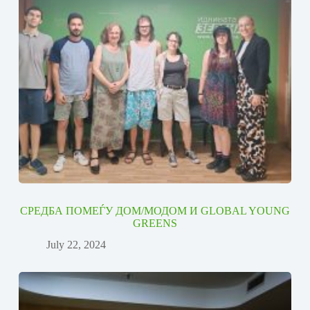
СРЕДБА ПОМЕЃУ ДОМ/МОДОМ И GLOBAL YOUNG
GREENS
July 22, 2024