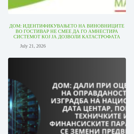
ДОМ: ИДЕНТИФИКУВАЊЕТО НА ВИНОВНИЦИТЕ
ВО ГОСТИВАР НЕ СМЕЕ ДА ГО АМНЕСТИРА
СИСТЕМОТ КОЈ ЈА ДОЗВОЛИ КАТАСТРОФАТА
July 21, 2026