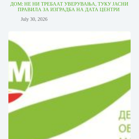
ДОМ: НЕ НИ ТРЕБААТ УВЕРУВАЊА, ТУКУ ЈАСНИ
ПРАВИЛА ЗА ИЗГРАДБА НА ДАТА ЦЕНТРИ
July 30, 2026