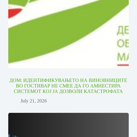
ДОМ: ИДЕНТИФИКУВАЊЕТО НА ВИНОВНИЦИТЕ
ВО ГОСТИВАР НЕ СМЕЕ ДА ГО АМНЕСТИРА
СИСТЕМОТ КОЈ ЈА ДОЗВОЛИ КАТАСТРОФАТА
July 21, 2026