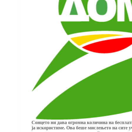
Сонцето ни дава огромна количина на бесплатна
ја искористиме. Oва беше мислењето на сите у