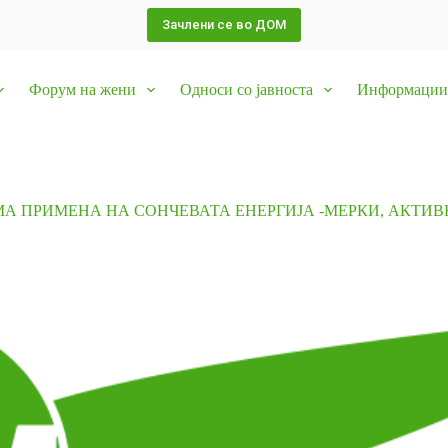
Зачлени се во ДОМ
Форум на жени
Односи со јавноста
Информации 
А ПРИМЕНА НА СОНЧЕВАТА ЕНЕРГИЈА -МЕРКИ, АКТИ