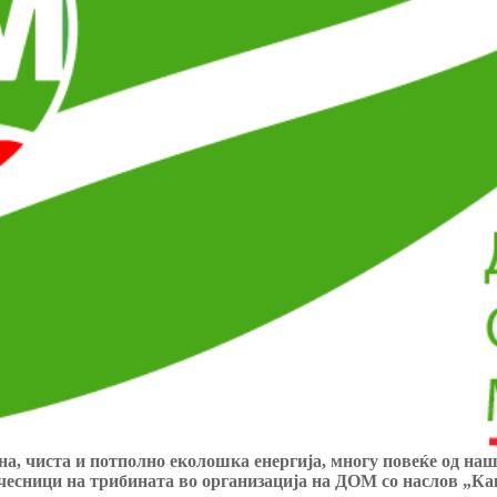
, чиста и потполно еколошка енергија, многу повеќе од нашит
чесници на трибината во организација на ДОМ со наслов „Ка