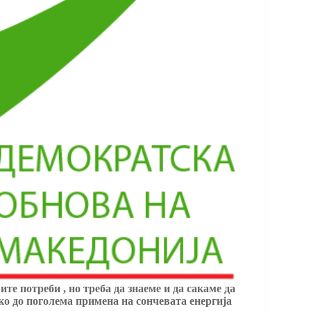
е потреби , но треба да знаеме и да сакаме да
ко до поголема примена на сончевата енергија