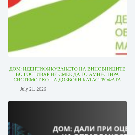
ДОМ: ИДЕНТИФИКУВАЊЕТО НА ВИНОВНИЦИТЕ
ВО ГОСТИВАР НЕ СМЕЕ ДА ГО АМНЕСТИРА
СИСТЕМОТ КОЈ ЈА ДОЗВОЛИ КАТАСТРОФАТА
July 21, 2026