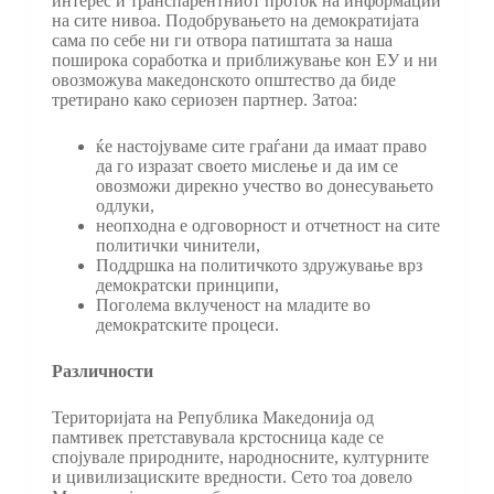
интерес и транспарентниот проток на информации
на сите нивоа. Подобрувањето на демократијата
сама по себе ни ги отвора патиштата за наша
поширока соработка и приближување кон ЕУ и ни
овозможува македонското општество да биде
третирано како сериозен партнер. Затоа:
ќе настојуваме сите граѓани да имаат право
да го изразат своето мислење и да им се
овозможи дирекно учество во донесувањето
одлуки,
неопходна е одговорност и отчетност на сите
политички чинители,
Поддршка на политичкото здружување врз
демократски принципи,
Поголема вклученост на младите во
демократските процеси.
Различности
Територијата на Република Македонија од
памтивек претставувала крстосница каде се
спојувале природните, народносните, културните
и цивилизациските вредности. Сето тоа довело