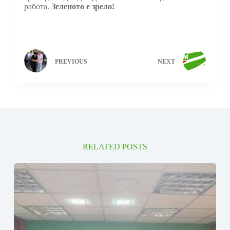
работа.
Зеленото е зрело!
PREVIOUS
NEXT
RELATED POSTS