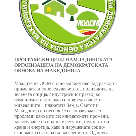
ПРОГРАМСКИ ЦЕЛИ НА
МЛАДИНСКАТА
ОРГАНИЗАЦИЈА НА ДЕМОКРАТСКАТА
ОБНОВА НА МАКЕДОНИЈА
Младите на ДОМ силно застануваат зад развојот,
примената и спроведувањето на политиките на
зелената опција.Индустрискиот развој во
изминатиот век тешко го повреди нашето
живеалиште – планетата Земја. Светот и
Македонија во него веќе се справуваат со
проблеми како што се: климатските промени,
загрозување на водните ресурси, недостиг на
храна и енергија, како и нарушената социо-
економска состојба на населението. Од друга